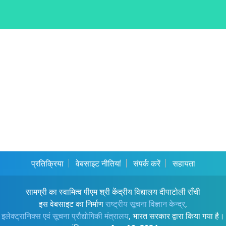
प्रतिक्रिया
वेबसाइट नीतियां
संपर्क करें
सहायता
सामग्री का स्वामित्व पीएम श्री केंद्रीय विद्यालय दीपाटोली राँची
इस वेबसाइट का निर्माण
राष्ट्रीय सूचना विज्ञान केन्द्र
,
इलेक्ट्रानिक्स एवं सूचना प्रौद्योगिकी मंत्रालय
, भारत सरकार द्वारा किया गया है।