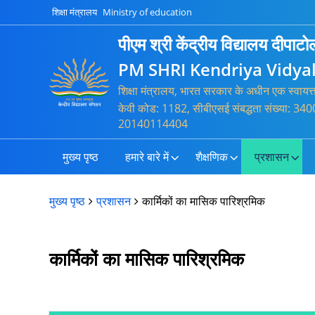
शिक्षा मंत्रालय
Ministry of education
पीएम श्री केंद्रीय विद्यालय दीपाटोल
PM SHRI Kendriya Vidyal
शिक्षा मंत्रालय, भारत सरकार के अधीन एक स्वायत
केवी कोड: 1182, सीबीएसई संबद्धता संख्या: 
20140114404
मुख्य पृष्ठ
हमारे बारे में
शैक्षणिक
प्रशासन
मुख्य पृष्ठ
प्रशासन
कार्मिकों का मासिक पारिश्रमिक
कार्मिकों का मासिक पारिश्रमिक