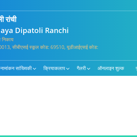
ी रांची
aya Dipatoli Ranchi
्त निकाय
3400013, सीबीएसई स्कूल कोड: 69510, यूडीआईएसई कोड:
नामांकन सांख्यिकी
क्रियाकलाप
गैलरी
ऑनलाइन शुल्क
प