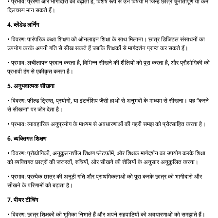
• प्रभाव: प्रेरणा और भागीदारी को बढ़ाता है, विशेष रूप से उन विषयों में जिन्हें छात्र चुनौतीपूर्ण या कम
दिलचस्प मान सकते हैं।
4. ब्लेंडेड लर्निंग
• विवरण: पारंपरिक कक्षा शिक्षण को ऑनलाइन शिक्षा के साथ मिलाना। छात्र डिजिटल संसाधनों का
उपयोग करके अपनी गति से सीख सकते हैं जबकि शिक्षकों से मार्गदर्शन प्राप्त कर सकते हैं।
• प्रभाव: लचीलापन प्रदान करता है, विभिन्न सीखने की शैलियों को पूरा करता है, और प्रौद्योगिकी को
प्रभावी ढंग से एकीकृत करता है।
5. अनुभवात्मक सीखना
• विवरण: फील्ड ट्रिप्स, प्रयोगों, या इंटर्नशिप जैसी हाथों से अनुभवों के माध्यम से सीखना। यह “करने
से सीखना” पर जोर देता है।
• प्रभाव: व्यावहारिक अनुप्रयोग के माध्यम से अवधारणाओं की गहरी समझ को प्रोत्साहित करता है।
6. व्यक्तिगत शिक्षण
• विवरण: प्रौद्योगिकी, अनुकूलनशील शिक्षण प्लेटफ़ॉर्म, और शिक्षक मार्गदर्शन का उपयोग करके शिक्षा
को व्यक्तिगत छात्रों की जरूरतों, रुचियों, और सीखने की शैलियों के अनुसार अनुकूलित करना।
• प्रभाव: प्रत्येक छात्र की अनूठी गति और प्राथमिकताओं को पूरा करके छात्र की भागीदारी और
सीखने के परिणामों को बढ़ाता है।
7. पीयर टीचिंग
• विवरण: छात्र शिक्षकों की भूमिका निभाते हैं और अपने सहपाठियों को अवधारणाओं को समझाते हैं।