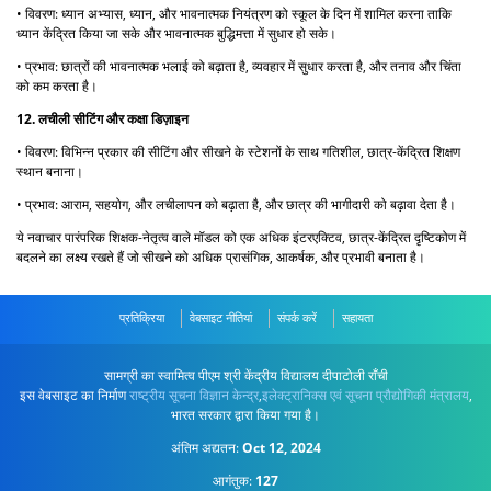
• विवरण: ध्यान अभ्यास, ध्यान, और भावनात्मक नियंत्रण को स्कूल के दिन में शामिल करना ताकि
ध्यान केंद्रित किया जा सके और भावनात्मक बुद्धिमत्ता में सुधार हो सके।
• प्रभाव: छात्रों की भावनात्मक भलाई को बढ़ाता है, व्यवहार में सुधार करता है, और तनाव और चिंता
को कम करता है।
12. लचीली सीटिंग और कक्षा डिज़ाइन
• विवरण: विभिन्न प्रकार की सीटिंग और सीखने के स्टेशनों के साथ गतिशील, छात्र-केंद्रित शिक्षण
स्थान बनाना।
• प्रभाव: आराम, सहयोग, और लचीलापन को बढ़ाता है, और छात्र की भागीदारी को बढ़ावा देता है।
ये नवाचार पारंपरिक शिक्षक-नेतृत्व वाले मॉडल को एक अधिक इंटरएक्टिव, छात्र-केंद्रित दृष्टिकोण में
बदलने का लक्ष्य रखते हैं जो सीखने को अधिक प्रासंगिक, आकर्षक, और प्रभावी बनाता है।
प्रतिक्रिया
वेबसाइट नीतियां
संपर्क करें
सहायता
सामग्री का स्वामित्व पीएम श्री केंद्रीय विद्यालय दीपाटोली राँची
इस वेबसाइट का निर्माण
राष्ट्रीय सूचना विज्ञान केन्द्र
,
इलेक्ट्रानिक्स एवं सूचना प्रौद्योगिकी मंत्रालय
,
भारत सरकार द्वारा किया गया है।
अंतिम अद्यतन:
Oct 12, 2024
आगंतुक:
127