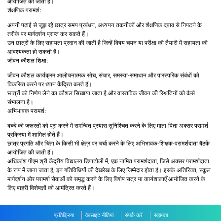
आयोजित की जाती हैं।
शैक्षणिक परामर्श:
अपनी पढ़ाई से जूझ रहे छात्र समय प्रबंधन, अध्ययन तकनीकों और शैक्षणिक दबाव से निपटने के
तरीके पर मार्गदर्शन प्राप्त कर सकते हैं।
उन छात्रों के लिए सहायता प्रदान की जाती है जिन्हें विषय चयन या परीक्षा की तैयारी में सहायता की
आवश्यकता हो सकती है।
जीवन कौशल शिक्षा:
जीवन कौशल कार्यक्रम आलोचनात्मक सोच, संचार, समस्या-समाधान और पारस्परिक संबंधों को
विकसित करने पर ध्यान केंद्रित करते हैं।
छात्रों को निर्णय लेने का कौशल सिखाया जाता है और वास्तविक जीवन की स्थितियों को कैसे
संभालना है।
अभिभावक परामर्श:
बच्चे की जरूरतों को पूरा करने में समन्वित प्रयास सुनिश्चित करने के लिए माता-पिता अक्सर परामर्श
प्रक्रिया में शामिल होते हैं।
छात्र प्रगति और चिंता के किसी भी क्षेत्र पर चर्चा करने के लिए अभिभावक-शिक्षक-परामर्शदाता बैठकें
आयोजित की जाती हैं।
अधिकांश पीएम श्री केंद्रीय विद्यालय डिपाटोली में, एक नामित परामर्शदाता, जिसे अक्सर परामर्शदाता
के रूप में जाना जाता है, इन गतिविधियों की देखरेख के लिए जिम्मेदार होता है। इसके अतिरिक्त, स्कूल
मार्गदर्शन और परामर्श सेवाओं को समृद्ध करने के लिए विशेष सत्र या कार्यशालाएँ आयोजित करने के
लिए बाहरी विशेषज्ञों को आमंत्रित करते हैं।
प्रतिक्रिया
वेबसाइट नीतियां
संपर्क करें
सहायता