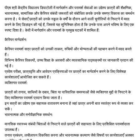
पीएम श्री केंद्रीय विद्यालय डिपाटोली में मार्गदर्शन और परामर्श सेवाओं का उद्देश्य छात्रों की शैक्षणिक,
भावनात्मक, सामाजिक और कैरियर संबंधी जरूरतों को संबोधित करके उनके समग्र विकास का समर्थन
करना है। ये सेवाएँ छात्रों को उनके स्कूल के वर्षों के दौरान आने वाली चुनौतियों से निपटने में मदद
करने के लिए डिज़ाइन की गई हैं, जिससे यह सुनिश्चित होता है कि उनके पास अपने भविष्य के लिए एक
स्पष्ट दिशा है। केवी में मार्गदर्शन और परामर्श के प्रमुख घटकों में शामिल हैं:
कैरियर मार्गदर्शन:
कैरियर परामर्श सत्र छात्रों को उनकी ताकत, रुचियों और योग्यताओं की पहचान करने में मदद करते
हैं।
विभिन्न कैरियर विकल्पों, उच्च शिक्षा के अवसरों और व्यावसायिक पाठ्यक्रमों पर जानकारी प्रदान की
गई है।
प्रवेश परीक्षा, छात्रवृत्ति और आवेदन प्रक्रियाओं पर छात्रों का मार्गदर्शन करने के लिए विशेषज्ञ
कार्यशालाएँ आयोजित कर सकते हैं।
व्यक्तिगत परामर्श:
छात्रों को तनाव, साथियों के दबाव, चिंता या पारिवारिक समस्याओं जैसे व्यक्तिगत मुद्दों से निपटने के
लिए व्यक्तिगत परामर्श प्रदान किया जाता है।
इन सत्रों का उद्देश्य एक सहायक वातावरण बनाना है जहां छात्र अपनी बात स्वतंत्र रूप से व्यक्त कर
सकें।
भावनात्मक और मनोवैज्ञानिक समर्थन:
मानसिक स्वास्थ्य संबंधी चिंताओं से निपटने वाले छात्रों की सहायता के लिए प्रशिक्षित परामर्शदाता
उपलब्ध हैं।
तनाव प्रबंधन, लचीलापन विकसित करना और भावनात्मक कल्याण जैसे विषयों पर कार्यशालाएँ अक्सर