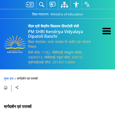
शिक्षा मंत्रालय
Ministry of education
पीएम श्री केंद्रीय विद्यालय दीपाटोली रांची
PM SHRI Kendriya Vidyalaya
Dipatoli Ranchi
शिक्षा मंत्रालय, भारत सरकार के अधीन एक स्वायत्त
निकाय
केवी कोड: 1182, सीबीएसई संबद्धता संख्या:
3400013, सीबीएसई स्कूल कोड: 69510,
यूडीआईएसई कोड: 20140114404
मुख्य पृष्ठ
मार्गदर्शन एवं परामर्श
मार्गदर्शन एवं परामर्श