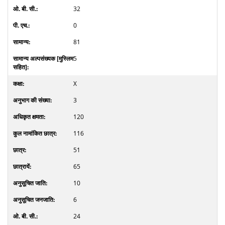
32
0
81
5
X
3
120
116
51
65
10
6
24