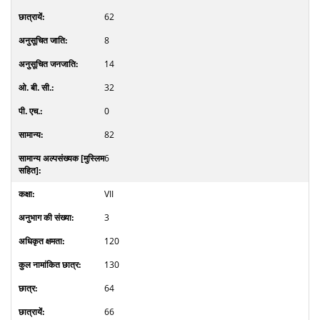
62
8
14
32
0
82
6
VII
3
120
130
64
66