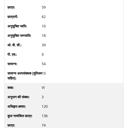
59
62
10
18
39
0
54
10
VI
3
120
136
74