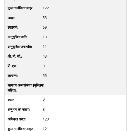
122
53
69
13
11
43
0
55
1
V
3
120
121