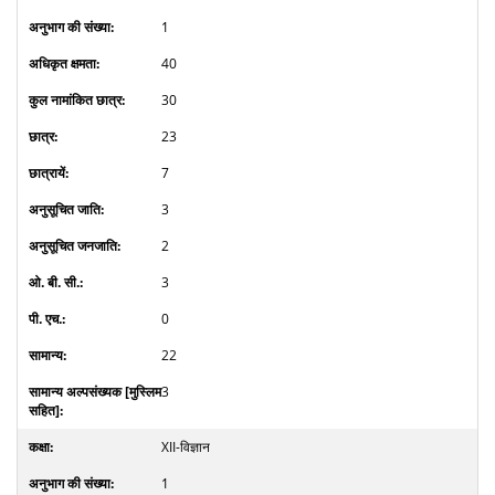
1
40
30
23
7
3
2
3
0
22
3
XII-विज्ञान
1