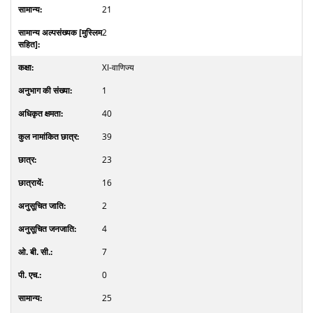
21
2
XI-वाणिज्य
1
40
39
23
16
2
4
7
0
25