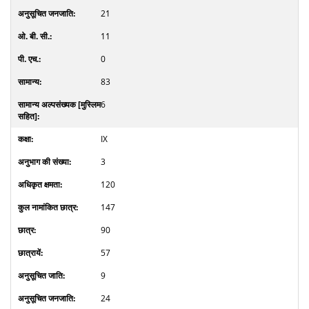
21
11
0
83
6
IX
3
120
147
90
57
9
24