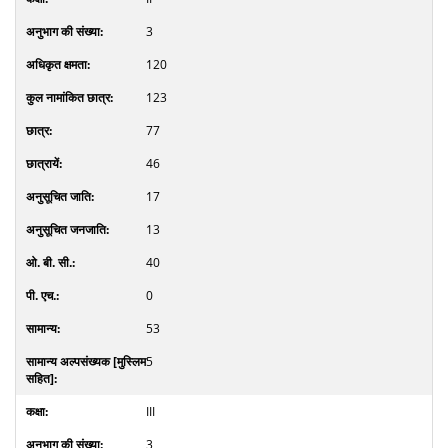
3
120
123
77
46
17
13
40
0
53
5
III
3