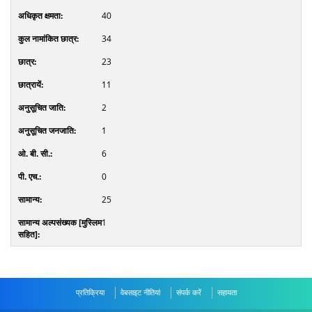
40
34
23
11
2
1
6
0
25
1
प्रतिक्रिया
वेबसाइट नीतियां
संपर्क करें
सहायता