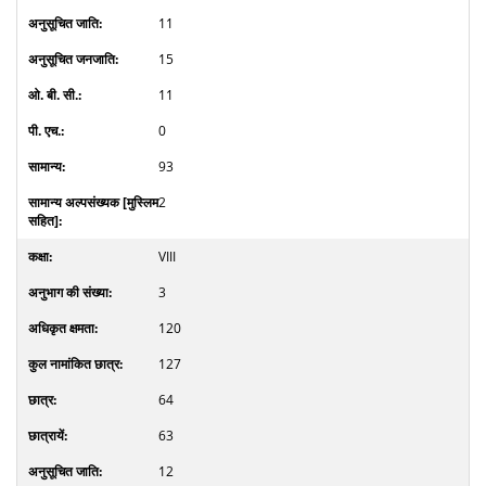
11
15
11
0
93
2
VIII
3
120
127
64
63
12