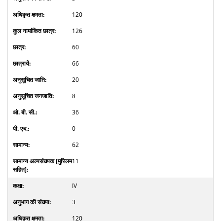
120
126
60
66
20
8
36
0
62
11
IV
3
120