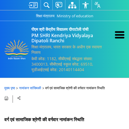
शिक्षा मंत्रालय
Ministry of education
पीएम श्री केंद्रीय विद्यालय दीपाटोली रांची
PM SHRI Kendriya Vidyalaya
Dipatoli Ranchi
शिक्षा मंत्रालय, भारत सरकार के अधीन एक स्वायत्त
निकाय
केवी कोड: 1182, सीबीएसई संबद्धता संख्या:
3400013, सीबीएसई स्कूल कोड: 69510,
यूडीआईएसई कोड: 20140114404
मुख्य पृष्ठ
नामांकन सांख्यिकी
वर्ग एवं सामाजिक श्रेणी की वर्गवार नामांकन स्थिति
वर्ग एवं सामाजिक श्रेणी की वर्गवार नामांकन स्थिति