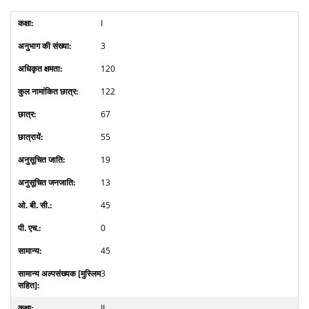
I
3
120
122
67
55
19
13
45
0
45
3
II