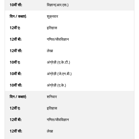
विज्ञान(आर.एस.)
शुक्रवार
इतिहास
गणित/जीवविज्ञान
लेखा
अंग्रेज़ी (ए.के.टी.)
अंग्रेज़ी (जे.एन.बी.)
अंग्रेज़ी (ए.के.)
शनिवार
इतिहास
गणित/जीवविज्ञान
लेखा