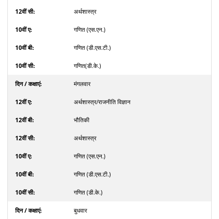
अर्थशास्त्र
गणित (एस.एन.)
गणित (डी.एस.टी.)
गणित(डी.के.)
मंगलवार
अर्थशास्त्र/राजनीति विज्ञान
भौतिकी
अर्थशास्त्र
गणित (एस.एन.)
गणित (डी.एस.टी.)
गणित (डी.के.)
बुधवार