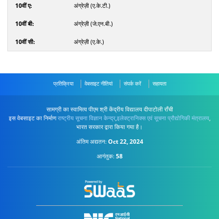
अंग्रेज़ी (ए.के.टी.)
अंग्रेज़ी (जे.एन.बी.)
अंग्रेज़ी (ए.के.)
प्रतिक्रिया
वेबसाइट नीतियां
संपर्क करें
सहायता
सामग्री का स्वामित्व पीएम श्री केंद्रीय विद्यालय दीपाटोली राँची
इस वेबसाइट का निर्माण
राष्ट्रीय सूचना विज्ञान केन्द्र
,
इलेक्ट्रानिक्स एवं सूचना प्रौद्योगिकी मंत्रालय
,
भारत सरकार द्वारा किया गया है।
अंतिम अद्यतन:
Oct 22, 2024
आगंतुक:
58