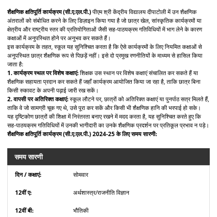
शैक्षणिक क्षतिपूर्ति कार्यक्रम (सी.ए.एल.पी.)
पीएम श्री केंद्रीय विद्यालय दीपाटोली में उन शैक्षणिक
अंतरालों को संबोधित करने के लिए डिज़ाइन किया गया है जो छात्र खेल, सांस्कृतिक कार्यक्रमों या
क्षेत्रीय और राष्ट्रीय स्तर की प्रतियोगिताओं जैसी सह-पाठयक्रम गतिविधियों में भाग लेने के कारण
कक्षाओं में अनुपस्थित होने पर अनुभव कर सकते हैं।
इस कार्यक्रम के तहत, स्कूल यह सुनिश्चित करता है कि ऐसे कार्यक्रमों के लिए नियमित कक्षाओं से
अनुपस्थित छात्र शैक्षणिक रूप से पिछड़ें नहीं। इसे दो प्रमुख रणनीतियों के माध्यम से हासिल किया
जाता है:
1. कार्यक्रम स्थल पर विशेष कक्षाएं:
शिक्षक उस स्थान पर विशेष कक्षाएं संचालित कर सकते हैं या
शैक्षणिक सहायता प्रदान कर सकते हैं जहाँ कार्यक्रम आयोजित किया जा रहा है, ताकि छात्र बिना
किसी रुकावट के अपनी पढ़ाई जारी रख सकें।
2. वापसी पर अतिरिक्त कक्षाएं:
स्कूल लौटने पर, छात्रों को अतिरिक्त कक्षाएं या पुनर्पाठ सत्र मिलते हैं,
ताकि वे जो सामग्री चूक गए थे, उसे पूरा कर सकें और किसी भी शैक्षणिक हानि की भरपाई हो सके।
यह दृष्टिकोण छात्रों की शिक्षा में निरंतरता बनाए रखने में मदद करता है, यह सुनिश्चित करते हुए कि
सह-पाठयक्रम गतिविधियों में उनकी भागीदारी का उनके शैक्षणिक प्रदर्शन पर प्रतिकूल प्रभाव न पड़े।
शैक्षणिक क्षतिपूर्ति कार्यक्रम (सी.ए.एल.पी.) 2024-25 के लिए समय सारणी:
समय सारणी
सोमवार
अर्थशास्त्र/राजनीति विज्ञान
भौतिकी