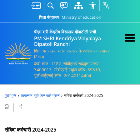
शिक्षा मंत्रालय
Ministry of education
पीएम श्री केंद्रीय विद्यालय दीपाटोली रांची
PM SHRI Kendriya Vidyalaya
Dipatoli Ranchi
शिक्षा मंत्रालय, भारत सरकार के अधीन एक स्वायत्त
निकाय
केवी कोड: 1182, सीबीएसई संबद्धता संख्या:
3400013, सीबीएसई स्कूल कोड: 69510,
यूडीआईएसई कोड: 20140114404
मुख्य पृष्ठ
सामान्यत: पूछे जाने वाले प्रश्न
संविदा कर्मचारी 2024-2025
संविदा कर्मचारी 2024-2025